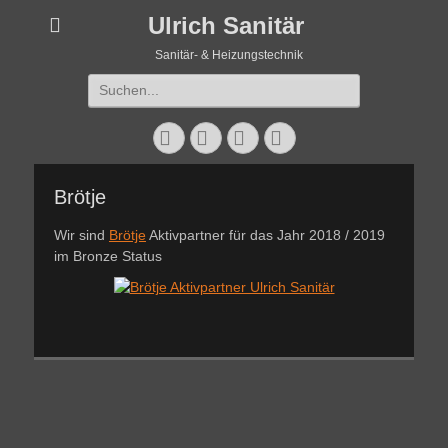
Ulrich Sanitär
Sanitär- & Heizungstechnik
Suchen
nach:
Facebook
Instagram
Website
Telefon
Brötje
Wir sind
Brötje
Aktivpartner für das Jahr 2018 / 2019
im Bronze Status