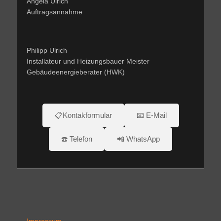
Angela Ulrich
Auftragsannahme
Philipp Ulrich
Installateur und Heizungsbauer Meister
Gebäudeenergieberater (HWK)
📋Kontakformular
📧 E-Mail
☎️ Telefon
📲 WhatsApp
Impressum