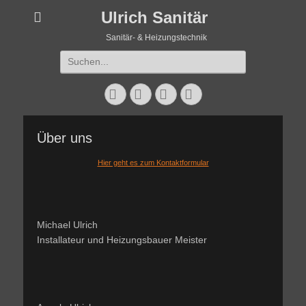
Ulrich Sanitär
Sanitär- & Heizungstechnik
Suchen
nach:
Facebook
Instagram
Website
Telefon
Über uns
Hier geht es zum Kontaktformular
Michael Ulrich
Installateur und Heizungsbauer Meister